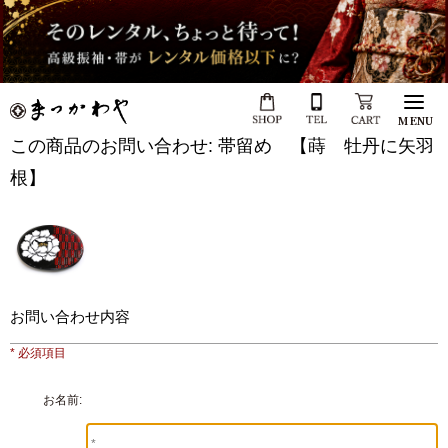
MENU
この商品のお問い合わせ: 帯留め 【蒔 牡丹に矢羽
根】
お問い合わせ内容
* 必須項目
お名前: