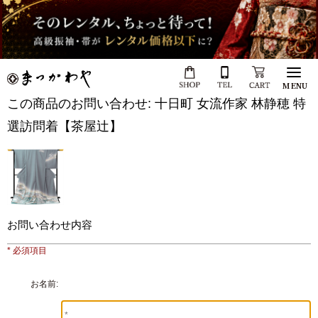
MENU
この商品のお問い合わせ: 十日町 女流作家 林静穂 特
選訪問着【茶屋辻】
お問い合わせ内容
* 必須項目
お名前: