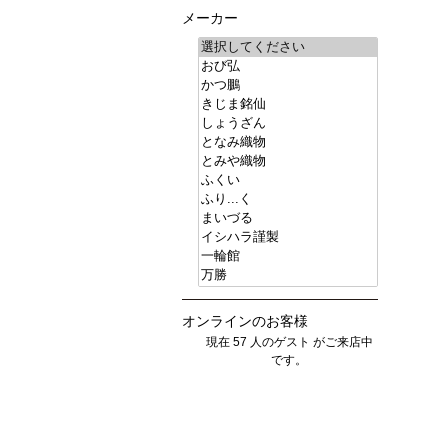
メーカー
オンラインのお客様
現在 57 人のゲスト がご来店中
です。