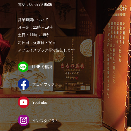
電話：06-6779-9506
営業時間について
月～金：11時～19時
土日：11時～18時
定休日：火曜日・祝日
※フェイスブック等で告知します
LINEで相談
フェイブック
YouTube
インスタグラム