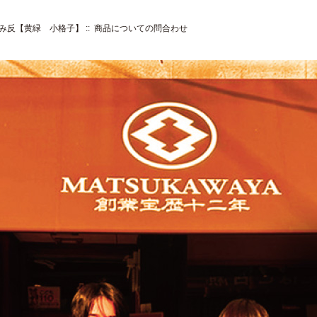
ぢみ反【黄緑 小格子】
:: 商品についての問合わせ