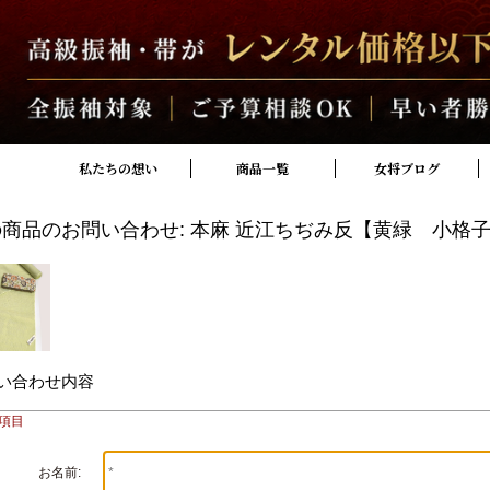
私たちの想い
商品一覧
女将ブログ
商品のお問い合わせ: 本麻 近江ちぢみ反【黄緑 小格
い合わせ内容
須項目
お名前: