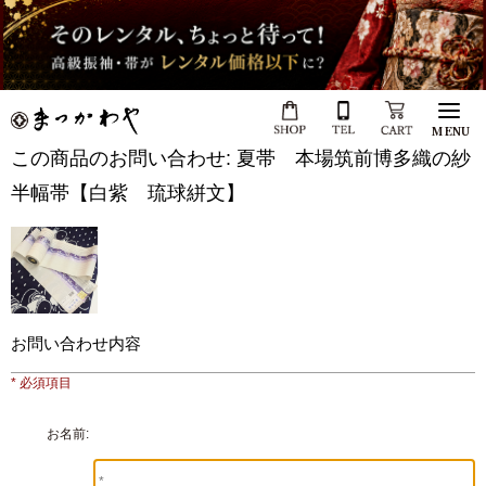
MENU
この商品のお問い合わせ: 夏帯 本場筑前博多織の紗
半幅帯【白紫 琉球絣文】
お問い合わせ内容
* 必須項目
お名前: