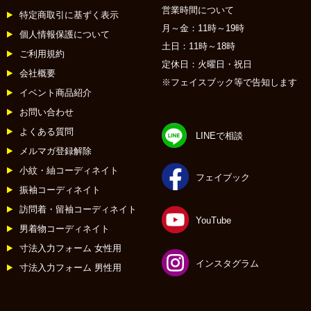
営業時間について
特定商取引に基ずく表示
月～金：11時～19時
個人情報保護について
土日：11時～18時
ご利用規約
定休日：火曜日・祝日
会社概要
※フェイスブック等で告知します
イベント商品紹介
お問い合わせ
よくある質問
LINEで相談
メルマガ登録解除
小紋・紬コーディネイト
フェイブック
振袖コーディネイト
訪問着・留袖コーディネイト
YouTube
男着物コーディネイト
寸法入力フォーム 女性用
インスタグラム
寸法入力フォーム 男性用