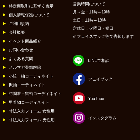
営業時間について
特定商取引に基ずく表示
月～金：11時～19時
個人情報保護について
土日：11時～18時
ご利用規約
定休日：火曜日・祝日
会社概要
※フェイスブック等で告知します
イベント商品紹介
お問い合わせ
よくある質問
LINEで相談
メルマガ登録解除
小紋・紬コーディネイト
フェイブック
振袖コーディネイト
訪問着・留袖コーディネイト
YouTube
男着物コーディネイト
寸法入力フォーム 女性用
インスタグラム
寸法入力フォーム 男性用