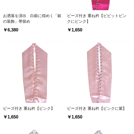
お洒落を演出 白銀に煌めく「銀
ビーズ付き 重ね衿【ビビットピン
の装飾」帯留め
クにピンク】
￥6,380
￥1,650
ビーズ付き 重ね衿【ピンク】
ビーズ付き 重ね衿【ピンクに紫】
￥1,650
￥1,650