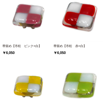
帯留め【市松 ピンク×白】
帯留め【市松 赤×白】
￥6,050
￥6,050