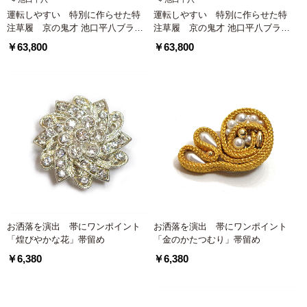
運転しやすい 特別に作らせた特
運転しやすい 特別に作らせた特
注草履 京の鬼才 池口平八ブラン
注草履 京の鬼才 池口平八ブラン
ド高級草履【ローズピンク】
ド高級草履【ワインレッド】
￥63,800
￥63,800
お洒落を演出 帯にワンポイント
お洒落を演出 帯にワンポイント
「煌びやかな花」帯留め
「金のかたつむり」帯留め
￥6,380
￥6,380