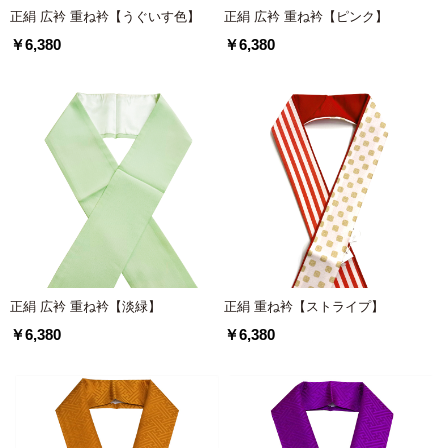
正絹 広衿 重ね衿【うぐいす色】
正絹 広衿 重ね衿【ピンク】
￥6,380
￥6,380
正絹 広衿 重ね衿【淡緑】
正絹 重ね衿【ストライプ】
￥6,380
￥6,380