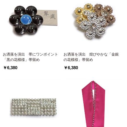
お洒落を演出 帯にワンポイント
お洒落を演出 煌びやかな「金銀
「黒の花模様」帯留め
の花模様」帯留め
￥6,380
￥6,380