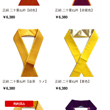
正絹 二十重ね衿【緋色】
正絹 二十重ね衿【赤紫色】
￥6,380
￥6,380
正絹 二十重ね衿【金茶 ラメ】
正絹 二十重ね衿【黄色】
￥6,380
￥6,380
売約済み