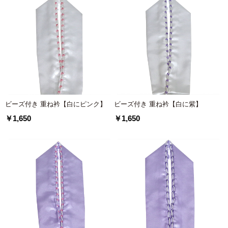
ビーズ付き 重ね衿【白にピンク】
ビーズ付き 重ね衿【白に紫】
￥1,650
￥1,650