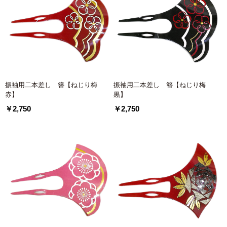
振袖用二本差し 簪【ねじり梅
振袖用二本差し 簪【ねじり梅
赤】
黒】
￥2,750
￥2,750