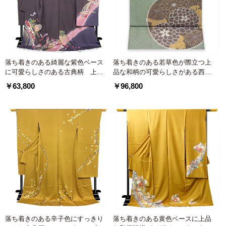
落ち着きのある綺麗な紫色ベース
落ち着きのある若草色が際立つ上
に可愛らしさのある古典柄 上品
品な和柄の可愛らしさがある西陣
に綺麗に着こなす振袖
織袋帯
￥63,800
￥96,800
落ち着きのある辛子色にすっきり
落ち着きのある黄色ベースに上品