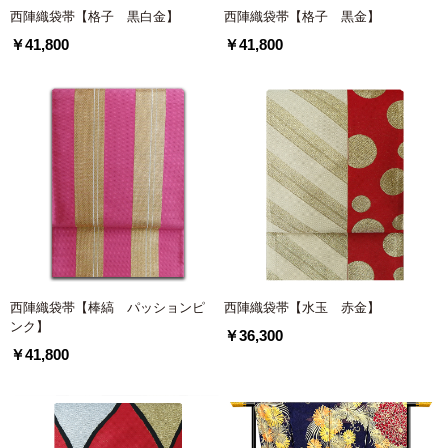
西陣織袋帯【格子 黒白金】
西陣織袋帯【格子 黒金】
￥41,800
￥41,800
西陣織袋帯【棒縞 パッションピ
西陣織袋帯【水玉 赤金】
ンク】
￥36,300
￥41,800