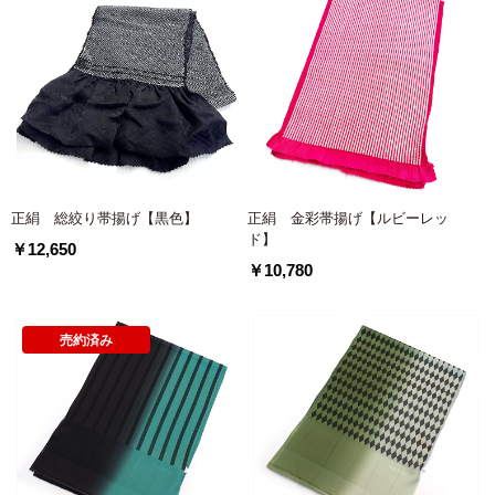
正絹 総絞り帯揚げ【黒色】
正絹 金彩帯揚げ【ルビーレッ
ド】
￥12,650
￥10,780
売約済み