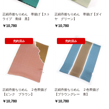
正絹丹後ちりめん 帯揚げ【スト
正絹丹後ちりめん 帯揚げ【ダイ
ライプ 青緑 黒】
ヤ グリーン】
￥10,780
￥10,780
売約済み
売約済み
正絹丹後ちりめん ２色帯揚げ
正絹丹後ちりめん ２色帯揚げ
【ピンク ブラウン】
【ブラウングレー 青】
￥10,780
￥10,780