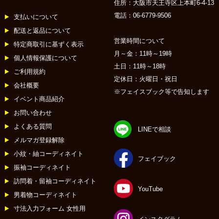
住所：大阪市天王寺区上本町6-4-13
電話：06-6779-9506
支払いについて
配送と返品について
営業時間について
特定商取引に基ずく表示
月～金：11時～19時
個人情報保護について
土日：11時～18時
ご利用規約
定休日：火曜日・祝日
会社概要
※フェイスブック等で告知します
イベント商品紹介
お問い合わせ
よくある質問
LINEで相談
メルマガ登録解除
小紋・紬コーディネイト
フェイブック
振袖コーディネイト
訪問着・留袖コーディネイト
YouTube
男着物コーディネイト
寸法入力フォーム 女性用