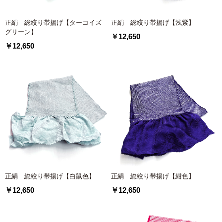
正絹 総絞り帯揚げ【ターコイズ
正絹 総絞り帯揚げ【浅紫】
グリーン】
￥12,650
￥12,650
正絹 総絞り帯揚げ【白鼠色】
正絹 総絞り帯揚げ【紺色】
￥12,650
￥12,650