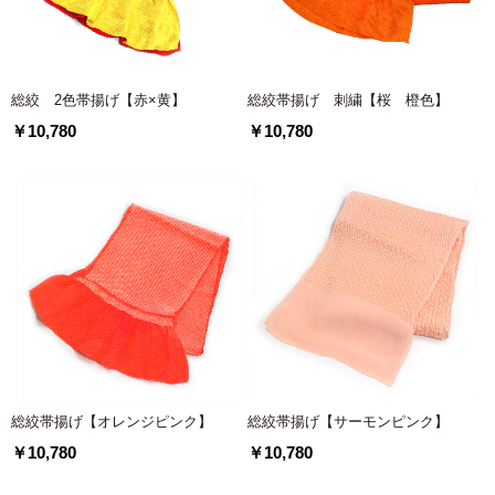
総絞 2色帯揚げ【赤×黄】
総絞帯揚げ 刺繍【桜 橙色】
￥10,780
￥10,780
総絞帯揚げ【オレンジピンク】
総絞帯揚げ【サーモンピンク】
￥10,780
￥10,780