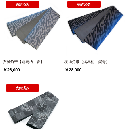
売約済み
売約済み
友禅角帯【縞馬柄 青】
友禅角帯【縞馬柄 濃青】
￥28,000
￥28,000
売約済み