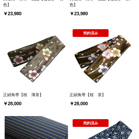
色】
色】
￥23,980
￥23,980
売約済み
正絹角帯【桜 薄茶】
正絹角帯【桜 茶】
￥28,000
￥28,000
売約済み