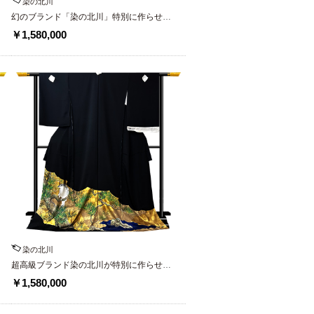
染の北川
幻のブランド「染の北川」特別に作らせた
最高級黒留袖
￥1,580,000
染の北川
超高級ブランド染の北川が特別に作らせた
唯一無二の黒留袖
￥1,580,000