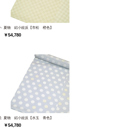
小
夏物 絽小紋反【市松 橙色】
￥54,780
絵
夏物 絽小紋反【水玉 青色】
￥54,780