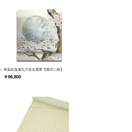
ハ
本染め塩瀬九寸名古屋帯【満月に桜】
￥96,800