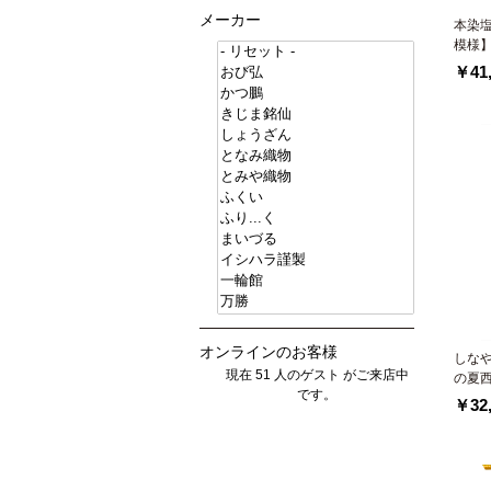
メーカー
本染
模様
￥41,
オンラインのお客様
しな
現在 51 人のゲスト がご来店中
の夏
です。
￥32,