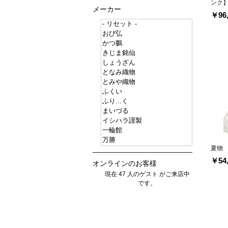
ンク
メーカー
￥96,
夏物
￥54,
オンラインのお客様
現在 47 人のゲスト がご来店中
です。