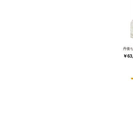
丹後
￥63,