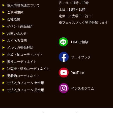
月～金：11時～19時
個人情報保護について
土日：11時～18時
ご利用規約
定休日：火曜日・祝日
会社概要
※フェイスブック等で告知します
イベント商品紹介
お問い合わせ
よくある質問
LINEで相談
メルマガ登録解除
小紋・紬コーディネイト
フェイブック
振袖コーディネイト
訪問着・留袖コーディネイト
YouTube
男着物コーディネイト
寸法入力フォーム 女性用
インスタグラム
寸法入力フォーム 男性用