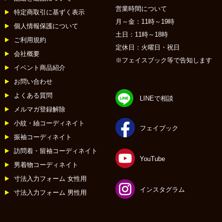
営業時間について
特定商取引に基ずく表示
月～金：11時～19時
個人情報保護について
土日：11時～18時
ご利用規約
定休日：火曜日・祝日
会社概要
※フェイスブック等で告知します
イベント商品紹介
お問い合わせ
よくある質問
LINEで相談
メルマガ登録解除
小紋・紬コーディネイト
フェイブック
振袖コーディネイト
訪問着・留袖コーディネイト
YouTube
男着物コーディネイト
寸法入力フォーム 女性用
インスタグラム
寸法入力フォーム 男性用