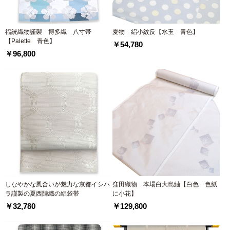
福絖織物謹製 博多織 八寸帯
夏物 絽小紋反【水玉 青色】
【Palette 青色】
￥54,780
￥96,800
しなやかな風合いが魅力な京都イシハ
窪田織物 本場白大島紬【白色 色紙
ラ謹製の夏西陣織の絽袋帯
に小花】
￥32,780
￥129,800