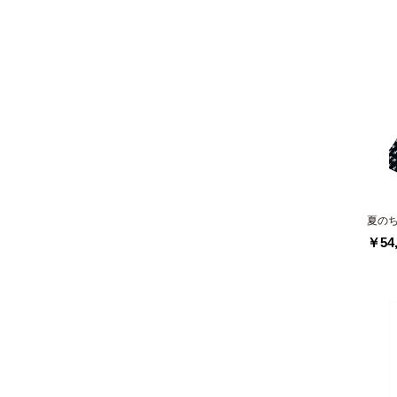
夏の
￥54,