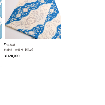
結城紬
結城紬 着尺反【洋花】
￥128,000