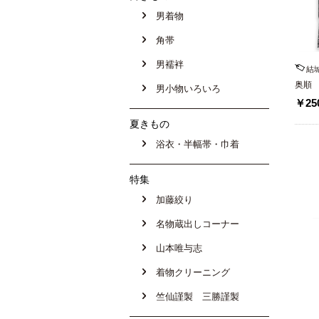
男着物
角帯
男襦袢
結
奥順
男小物いろいろ
￥250
夏きもの
浴衣・半幅帯・巾着
特集
加藤絞り
名物蔵出しコーナー
山本唯与志
着物クリーニング
竺仙謹製 三勝謹製