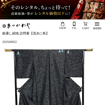
MENU
銀通し絹地 訪問着【流水に島】
2025/08/22