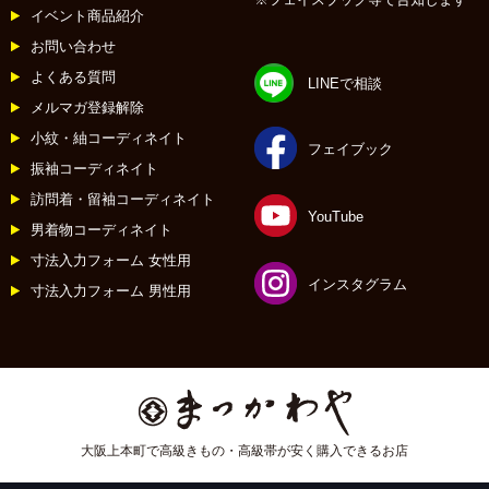
イベント商品紹介
お問い合わせ
よくある質問
LINEで相談
メルマガ登録解除
小紋・紬コーディネイト
フェイブック
振袖コーディネイト
訪問着・留袖コーディネイト
YouTube
男着物コーディネイト
寸法入力フォーム 女性用
インスタグラム
寸法入力フォーム 男性用
大阪上本町で高級きもの・高級帯が安く購入できるお店