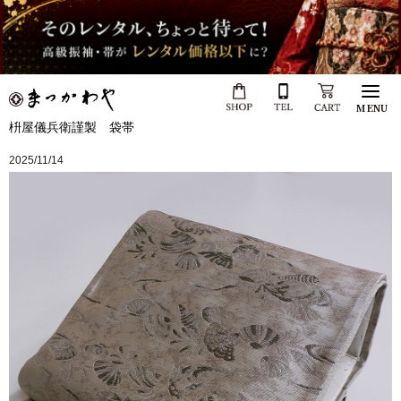
MENU
枡屋儀兵衛謹製 袋帯
2025/11/14