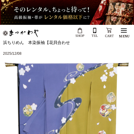
MENU
浜ちりめん 本染振袖【花貝合わせ
2025/12/08