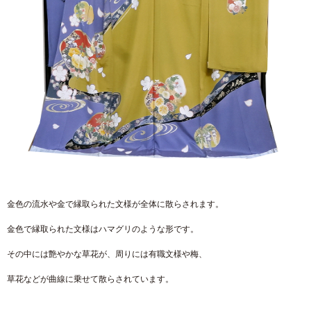
金色の流水や金で縁取られた文様が全体に散らされます。
金色で縁取られた文様はハマグリのような形です。
その中には艶やかな草花が、周りには有職文様や梅、
草花などが曲線に乗せて散らされています。