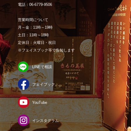
電話：06-6779-9506
営業時間について
月～金：11時～19時
土日：11時～18時
定休日：火曜日・祝日
※フェイスブック等で告知します
LINEで相談
フェイブック
YouTube
インスタグラム