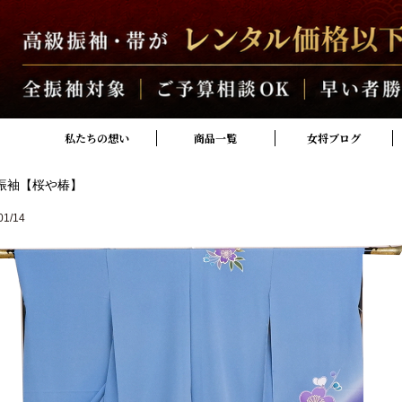
私たちの想い
商品一覧
女将ブログ
振袖【桜や椿】
01/14