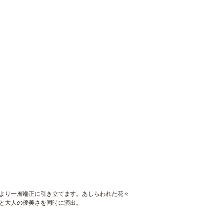
より一層端正に引き立てます。あしらわれた花々
と大人の優美さを同時に演出。