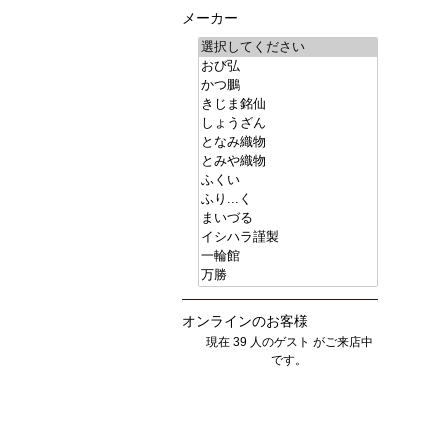
メーカー
オンラインのお客様
現在 39 人のゲスト がご来店中
です。