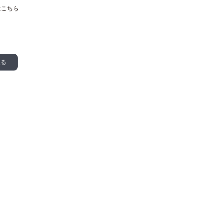
は
こちら
戻る