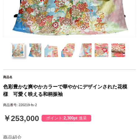
商品名
色彩豊かな爽やかカラーで華やかにデザインされた花模
様 可愛く映える和柄振袖
商品番号: 220219-fs-2
￥253,000
ポイント:
2,300pt
進呈
商品紹介