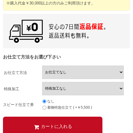
※購入代金￥30,000以上の方のみご利用頂けます。
お仕立て方法をお選び下さい
お仕立て方法
特殊加工
なし
スピード仕立て券
着物特急仕立て ( +￥5,500 )