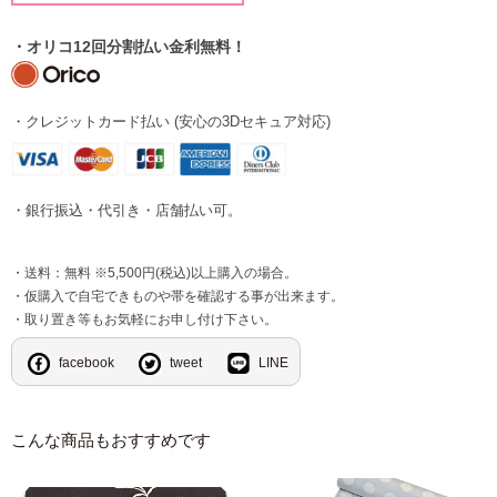
・オリコ12回分割払い金利無料！
・クレジットカード払い (安心の3Dセキュア対応)
・銀行振込・代引き・店舗払い可。
・送料：無料 ※5,500円(税込)以上購入の場合。
・仮購入で自宅できものや帯を確認する事が出来ます。
・取り置き等もお気軽にお申し付け下さい。
facebook
tweet
LINE
こんな商品もおすすめです