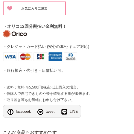
・オリコ12回分割払い金利無料！
・クレジットカード払い (安心の3Dセキュア対応)
・銀行振込・代引き・店舗払い可。
・送料：無料 ※5,500円(税込)以上購入の場合。
・仮購入で自宅できものや帯を確認する事が出来ます。
・取り置き等もお気軽にお申し付け下さい。
facebook
tweet
LINE
こんな商品もおすすめです