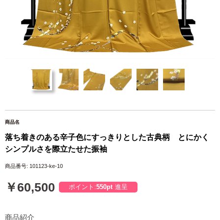
商品名
落ち着きのある辛子色にすっきりとした古典柄 とにかく
シンプルさを際立たせた振袖
商品番号: 101123-ke-10
￥60,500
ポイント:
550pt
進呈
商品紹介