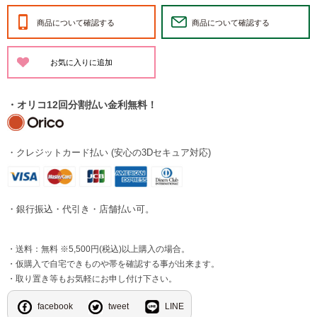
商品について確認する
商品について確認する
・オリコ12回分割払い金利無料！
・クレジットカード払い (安心の3Dセキュア対応)
・銀行振込・代引き・店舗払い可。
・送料：無料 ※5,500円(税込)以上購入の場合。
・仮購入で自宅できものや帯を確認する事が出来ます。
・取り置き等もお気軽にお申し付け下さい。
facebook
tweet
LINE