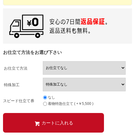
お仕立て方法をお選び下さい
お仕立て方法
特殊加工
なし
スピード仕立て券
着物特急仕立て ( +￥5,500 )