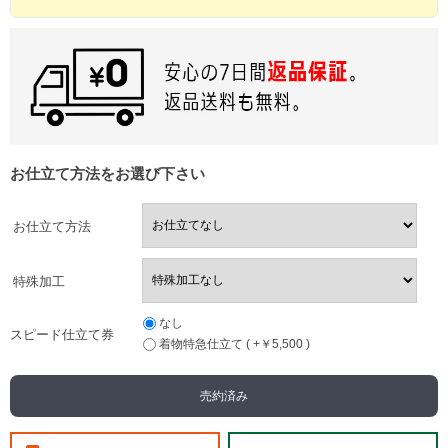
お仕立て方法をお選び下さい
お仕立て方法
特殊加工
なし
スピード仕立て券
着物特急仕立て ( +￥5,500 )
売約済み