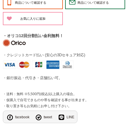
商品について確認する
商品について確認する
・オリコ12回分割払い金利無料！
・クレジットカード払い (安心の3Dセキュア対応)
・銀行振込・代引き・店舗払い可。
・送料：無料 ※5,500円(税込)以上購入の場合。
・仮購入で自宅できものや帯を確認する事が出来ます。
・取り置き等もお気軽にお申し付け下さい。
facebook
tweet
LINE