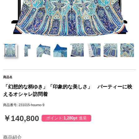
商品名
「幻想的な柄ゆき」「印象的な美しさ」 パーティーに映
えるオシャレ訪問着
商品番号: 231015-houmo-9
￥140,800
ポイント:
1,280pt
進呈
商品紹介