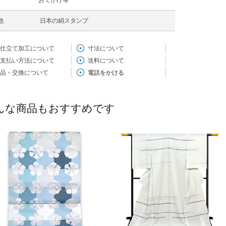
他
日本の絹スタンプ
仕立て加工について
寸法について
支払い方法について
送料について
品・交換について
電話をかける
んな商品もおすすめです