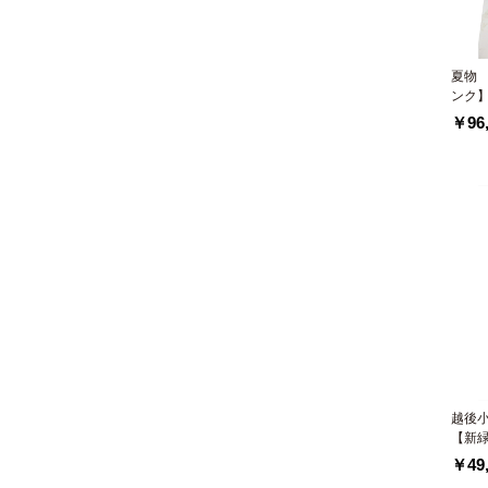
夏物
ンク
￥96,
越後
【新
￥49,