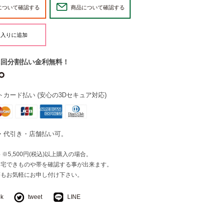
について確認する
商品について確認する
2回分割払い金利無料！
カード払い (安心の3Dセキュア対応)
・代引き・店舗払い可。
※5,500円(税込)以上購入の場合。
自宅できものや帯を確認する事が出来ます。
等もお気軽にお申し付け下さい。
ok
tweet
LINE