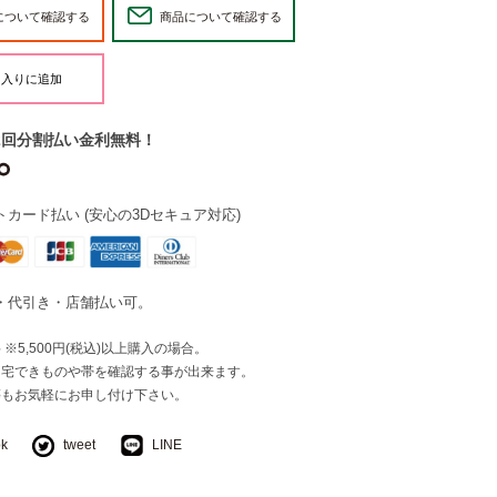
について確認する
商品について確認する
2回分割払い金利無料！
カード払い (安心の3Dセキュア対応)
・代引き・店舗払い可。
※5,500円(税込)以上購入の場合。
自宅できものや帯を確認する事が出来ます。
等もお気軽にお申し付け下さい。
ok
tweet
LINE