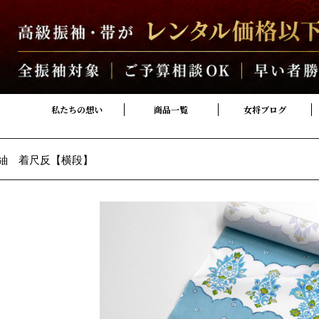
私たちの想い
商品一覧
女将ブログ
紬 着尺反【横段】