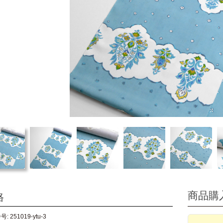
商品購
格
: 251019-ytu-3