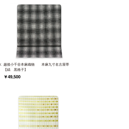
水
越後小千谷本麻織物 本麻九寸名古屋帯
【縞 黒格子】
￥49,500