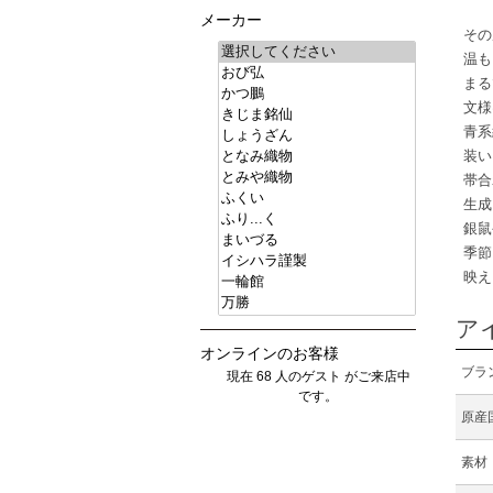
メーカー
その
温も
まる
文様
青系
装い
帯合
生成
銀鼠
季節
映え
ア
オンラインのお客様
ブラ
現在 68 人のゲスト がご来店中
です。
原産
素材