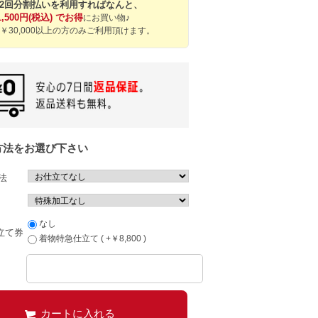
12回分割払いを利用すればなんと、
1,500円(税込) でお得
にお買い物♪
￥30,000以上の方のみご利用頂けます。
方法をお選び下さい
法
なし
立て券
着物特急仕立て ( +￥8,800 )