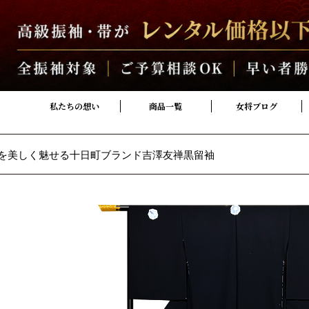
私たちの想い
商品一覧
女将ブログ
を美しく魅せる十日町ブランド吉澤友禅黒留袖