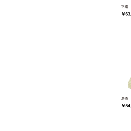
正絹
￥63,
夏物
￥54,