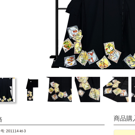
商品購
格
: 201114-kt-3