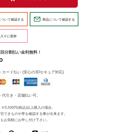
について確認する
商品について確認する
2回分割払い金利無料！
カード払い (安心の3Dセキュア対応)
・代引き・店舗払い可。
※5,500円(税込)以上購入の場合。
自宅できものや帯を確認する事が出来ます。
等もお気軽にお申し付け下さい。