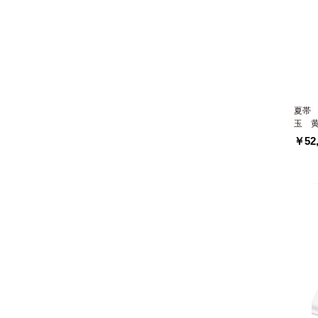
夏帯
玉 
￥52,