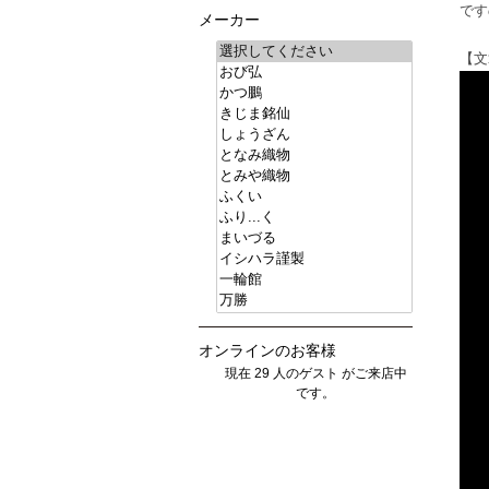
です
メーカー
【文
オンラインのお客様
現在 29 人のゲスト がご来店中
です。