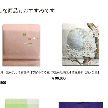
んな商品もおすすめです
塩瀬 染め九寸名古屋帯【季節を彩る花
本染め塩瀬九寸名古屋帯【満月に桜】
】
￥96,800
800