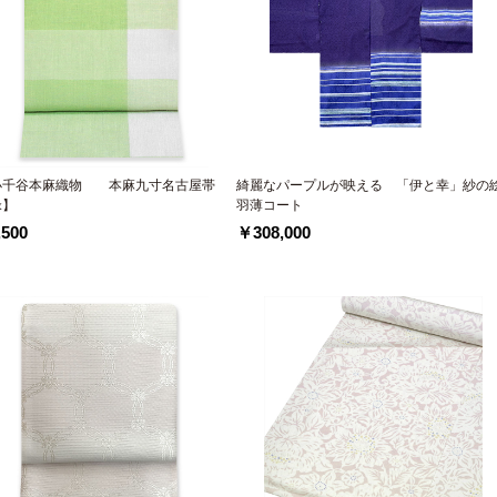
小千谷本麻織物 本麻九寸名古屋帯
綺麗なパープルが映える 「伊と幸」紗の
緑】
羽薄コート
500
￥308,000