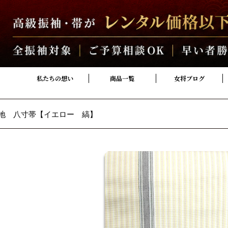
私たちの想い
商品一覧
女将ブログ
地 八寸帯【イエロー 縞】