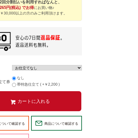
12回分割払いを利用すればなんと、
,265円(税込) でお得
にお買い物♪
￥30,000以上の方のみご利用頂けます。
なし
立て券
帯特急仕立て ( +￥2,200 )
について確認する
商品について確認する