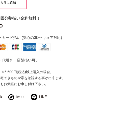
2回分割払い金利無料！
カード払い (安心の3Dセキュア対応)
・代引き・店舗払い可。
※5,500円(税込)以上購入の場合。
自宅できものや帯を確認する事が出来ます。
等もお気軽にお申し付け下さい。
ok
tweet
LINE