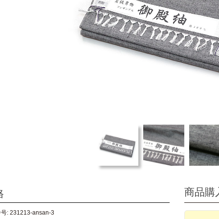
商品購
格
: 231213-ansan-3