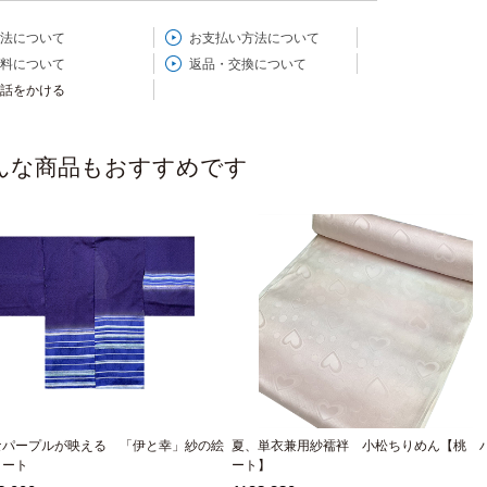
法について
お支払い方法について
料について
返品・交換について
話をかける
んな商品もおすすめです
なパープルが映える 「伊と幸」紗の絵
夏、単衣兼用紗襦袢 小松ちりめん【桃 
コート
ート】