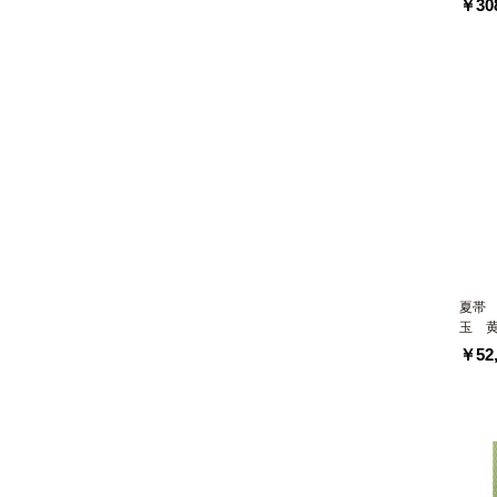
￥308
夏帯
玉 
￥52,