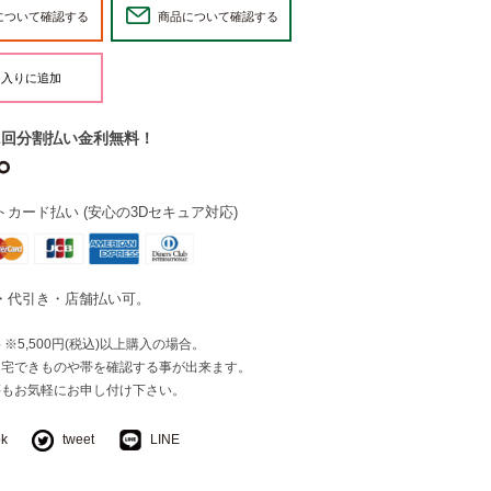
について確認する
商品について確認する
2回分割払い金利無料！
カード払い (安心の3Dセキュア対応)
・代引き・店舗払い可。
※5,500円(税込)以上購入の場合。
自宅できものや帯を確認する事が出来ます。
等もお気軽にお申し付け下さい。
ok
tweet
LINE