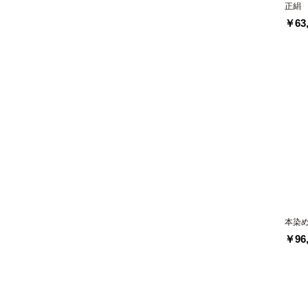
正絹
￥63,
本染
￥96,