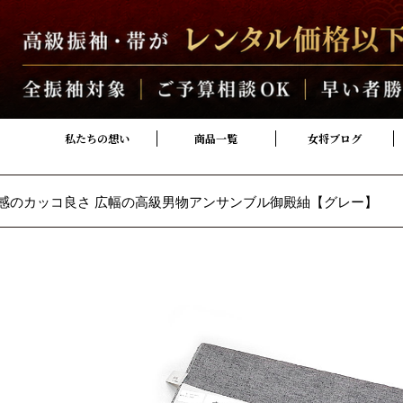
私たちの想い
商品一覧
女将ブログ
感のカッコ良さ 広幅の高級男物アンサンブル御殿紬【グレー】