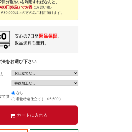
12回分割払いを利用すればなんと、
,483円(税込) でお得
にお買い物♪
￥30,000以上の方のみご利用頂けます。
方法をお選び下さい
法
なし
立て券
着物特急仕立て ( +￥5,500 )