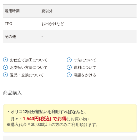
着用時期
夏以外
TPO
お出かけなど
その他
-
お仕立て加工について
寸法について
お支払い方法について
送料について
返品・交換について
電話をかける
商品購入
・オリコ12回分割払いを利用すればなんと、
1,540円(税込) でお得
月々：
にお買い物♪
※購入代金￥30,000以上の方のみご利用頂けます。