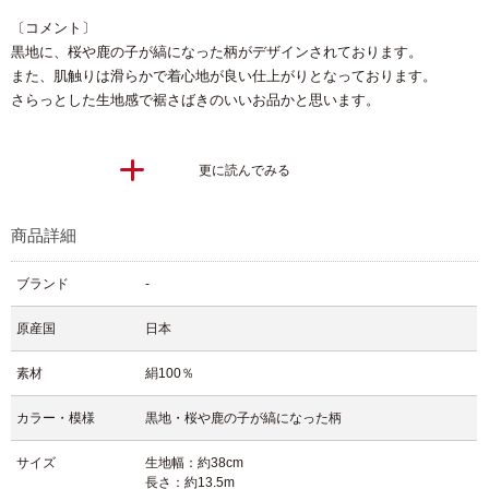
〔コメント〕
黒地に、桜や鹿の子が縞になった柄がデザインされております。
また、肌触りは滑らかで着心地が良い仕上がりとなっております。
さらっとした生地感で裾さばきのいいお品かと思います。
更に読んでみる
商品詳細
ブランド
-
原産国
日本
素材
絹100％
カラー・模様
黒地・桜や鹿の子が縞になった柄
サイズ
生地幅：約38cm
長さ：約13.5m