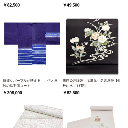
￥82,500
￥49,500
綺麗なパープルが映える 「伊と幸」
川勝染匠謹製 塩瀬九寸名古屋帯【牡
紗の絵羽薄コート
丹に水 こげ茶】
￥308,000
￥82,500