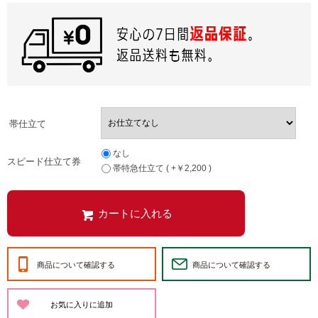
帯仕立て
なし
スピード仕立て券
帯特急仕立て ( +￥2,200 )
商品について確認する
商品について確認する