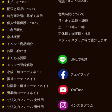
電話：06-6779-9506
支払いについて
配送と返品について
営業時間について
特定商取引に基ずく表示
月～金：11時～19時
個人情報保護について
土日：11時～18時
ご利用規約
定休日：火曜日・祝日
会社概要
※フェイスブック等で告知します
イベント商品紹介
お問い合わせ
よくある質問
LINEで相談
メルマガ登録解除
小紋・紬コーディネイト
フェイブック
振袖コーディネイト
訪問着・留袖コーディネイト
YouTube
男着物コーディネイト
寸法入力フォーム 女性用
インスタグラム
寸法入力フォーム 男性用