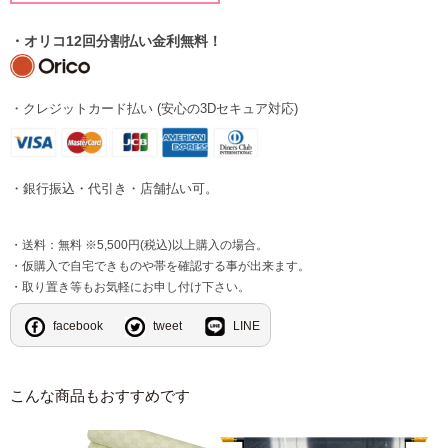
・オリコ12回分割払い金利無料！
・クレジットカード払い (安心の3Dセキュア対応)
・銀行振込・代引き・店舗払い可。
・送料：無料 ※5,500円(税込)以上購入の場合。
・仮購入で自宅できものや帯を確認する事が出来ます。
・取り置き等もお気軽にお申し付け下さい。
facebook
tweet
LINE
こんな商品もおすすめです