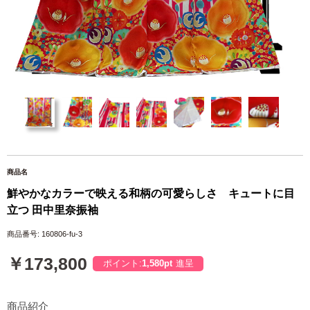
商品名
鮮やかなカラーで映える和柄の可愛らしさ キュートに目
立つ 田中里奈振袖
商品番号: 160806-fu-3
￥173,800
ポイント:
1,580pt
進呈
商品紹介