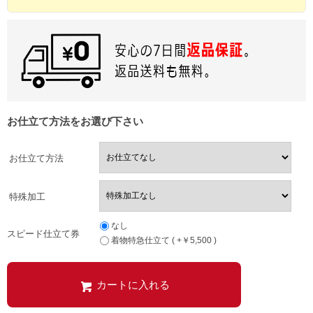
お仕立て方法をお選び下さい
お仕立て方法
特殊加工
なし
スピード仕立て券
着物特急仕立て ( +￥5,500 )