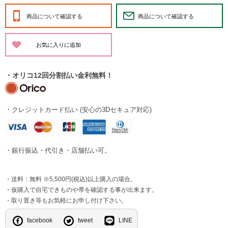
商品について確認する
商品について確認する
・オリコ12回分割払い金利無料！
・クレジットカード払い (安心の3Dセキュア対応)
・銀行振込・代引き・店舗払い可。
・送料：無料 ※5,500円(税込)以上購入の場合。
・仮購入で自宅できものや帯を確認する事が出来ます。
・取り置き等もお気軽にお申し付け下さい。
facebook
tweet
LINE