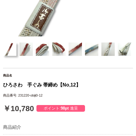
商品名
ひろさわ 手ぐみ 帯締め【No,12】
商品番号: 231220-obiji0-12
￥10,780
ポイント:
98pt
進呈
商品紹介