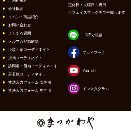
ご利用規約
定休日：火曜日・祝日
会社概要
※フェイスブック等で告知します
イベント商品紹介
お問い合わせ
よくある質問
LINEで相談
メルマガ登録解除
小紋・紬コーディネイト
フェイブック
振袖コーディネイト
訪問着・留袖コーディネイト
YouTube
男着物コーディネイト
寸法入力フォーム 女性用
インスタグラム
寸法入力フォーム 男性用