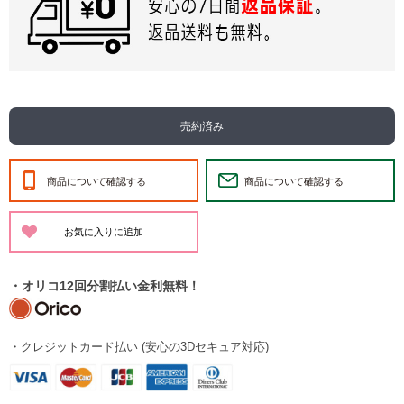
売約済み
商品について確認する
商品について確認する
・オリコ12回分割払い金利無料！
・クレジットカード払い (安心の3Dセキュア対応)