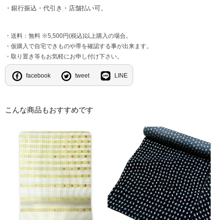
・銀行振込・代引き・店舗払い可。
・送料：無料 ※5,500円(税込)以上購入の場合。
・仮購入で自宅できものや帯を確認する事が出来ます。
・取り置き等もお気軽にお申し付け下さい。
facebook
tweet
LINE
こんな商品もおすすめです