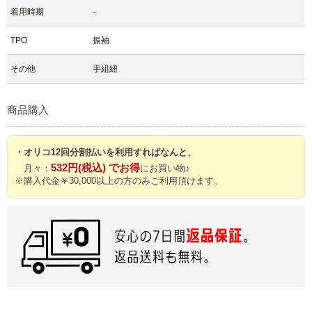
着用時期
-
TPO
振袖
その他
手組紐
商品購入
・オリコ12回分割払いを利用すればなんと、
532円(税込) でお得
月々：
にお買い物♪
※購入代金￥30,000以上の方のみご利用頂けます。