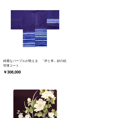
綺麗なパープルが映える 「伊と幸」紗の絵
羽薄コート
￥308,000