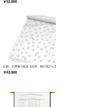
￥52,800
正絹 お洒落小紋反【白灰 桜の花びら】
￥63,800