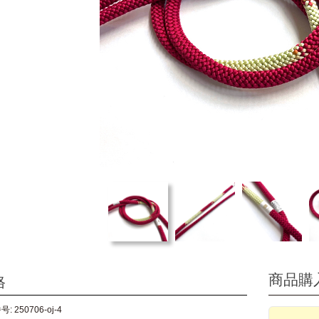
商品購
格
: 250706-oj-4