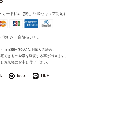
カード払い (安心の3Dセキュア対応)
・代引き・店舗払い可。
※5,500円(税込)以上購入の場合。
自宅できものや帯を確認する事が出来ます。
等もお気軽にお申し付け下さい。
ok
tweet
LINE