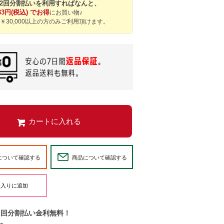
12回分割払いを利用すればなんと、
33円(税込) でお得
にお買い物♪
￥30,000以上の方のみご利用頂けます。
について確認する
商品について確認する
2回分割払い金利無料！