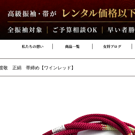
私たちの想い
商品一覧
女将ブログ
渡敬 正絹 帯締め【ワインレッド】