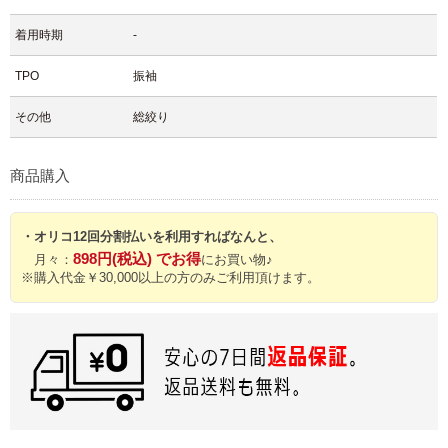
着用時期
-
TPO
振袖
その他
総絞り
商品購入
・オリコ12回分割払いを利用すればなんと、
898円(税込) でお得
月々：
にお買い物♪
※購入代金￥30,000以上の方のみご利用頂けます。