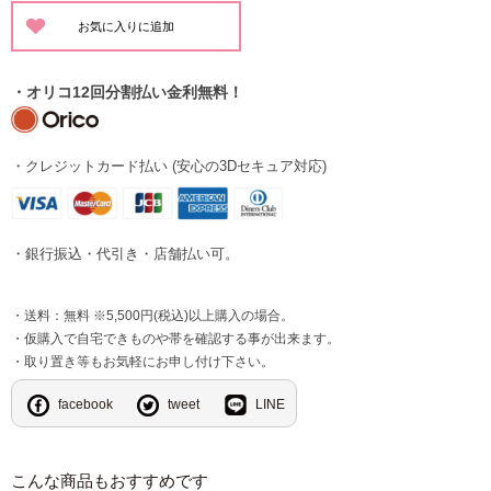
・オリコ12回分割払い金利無料！
・クレジットカード払い (安心の3Dセキュア対応)
・銀行振込・代引き・店舗払い可。
・送料：無料 ※5,500円(税込)以上購入の場合。
・仮購入で自宅できものや帯を確認する事が出来ます。
・取り置き等もお気軽にお申し付け下さい。
facebook
tweet
LINE
こんな商品もおすすめです