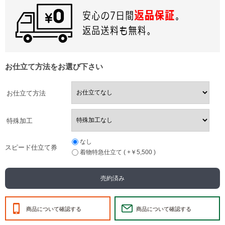
お仕立て方法をお選び下さい
お仕立て方法
特殊加工
なし
スピード仕立て券
着物特急仕立て ( +￥5,500 )
売約済み
商品について確認する
商品について確認する