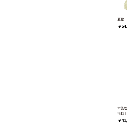
夏物
￥54,
本染
模様
￥41,