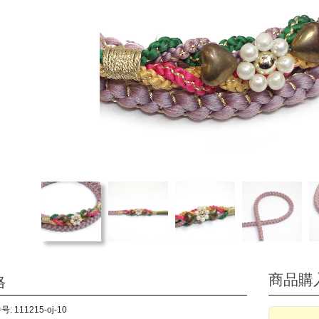
商品購
格
: 111215-oj-10