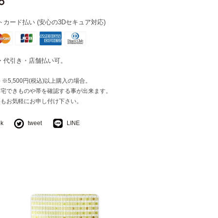
カード払い (安心の3Dセキュア対応)
・代引き・店舗払い可。
※5,500円(税込)以上購入の場合。
自宅できものや帯を確認する事が出来ます。
等もお気軽にお申し付け下さい。
ok
tweet
LINE