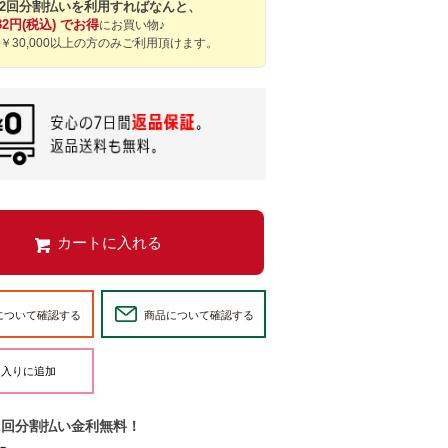
12回分割払いを利用すればなんと、
32円(税込) でお得
にお買い物♪
￥30,000以上の方のみご利用頂けます。
について確認する
商品について確認する
2回分割払い金利無料！