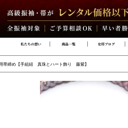
私たちの想い
商品一覧
女将ブログ
用帯締め【手組紐 真珠とハート飾り 藤紫】