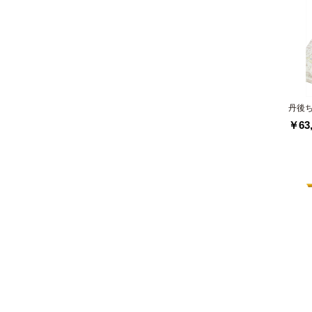
丹後
￥63,