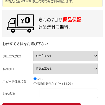
※購入代金￥30,000以上の方のみご利用頂けます。
お仕立て方法をお選び下さい
お仕立て方法
特殊加工
なし
スピード仕立て券
着物特急仕立て ( +￥8,800 )
紋の名称