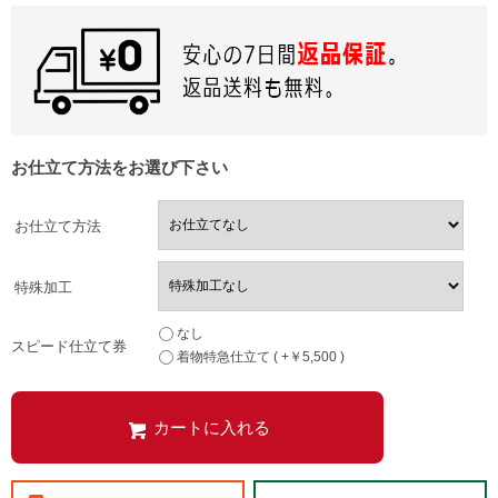
お仕立て方法をお選び下さい
お仕立て方法
特殊加工
なし
スピード仕立て券
着物特急仕立て ( +￥5,500 )