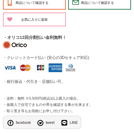
商品について確認する
商品について確認する
・オリコ12回分割払い金利無料！
・クレジットカード払い (安心の3Dセキュア対応)
・銀行振込・代引き・店舗払い可。
・送料：無料 ※5,500円(税込)以上購入の場合。
・仮購入で自宅できものや帯を確認する事が出来ます。
・取り置き等もお気軽にお申し付け下さい。
facebook
tweet
LINE