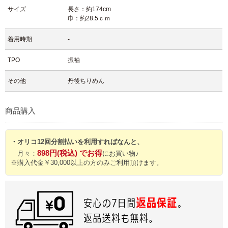
サイズ
長さ：約174cm
巾：約28.5ｃｍ
着用時期
-
TPO
振袖
その他
丹後ちりめん
商品購入
・オリコ12回分割払いを利用すればなんと、
898円(税込) でお得
月々：
にお買い物♪
※購入代金￥30,000以上の方のみご利用頂けます。