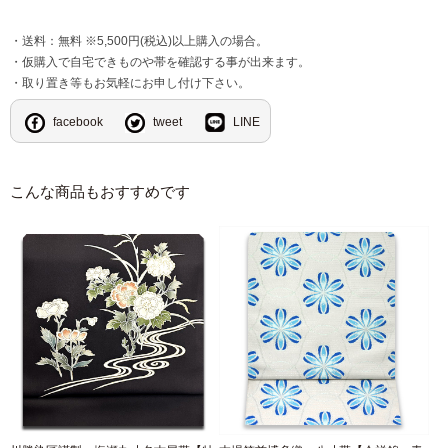
・送料：無料 ※5,500円(税込)以上購入の場合。
・仮購入で自宅できものや帯を確認する事が出来ます。
・取り置き等もお気軽にお申し付け下さい。
facebook
tweet
LINE
こんな商品もおすすめです