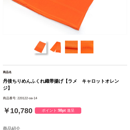
商品名
丹後ちりめんふくれ織帯揚げ【ラメ キャロットオレン
ジ】
商品番号: 220122-oa-14
￥10,780
ポイント:
98pt
進呈
商品紹介