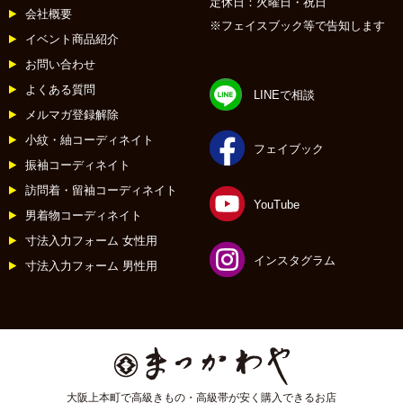
定休日：火曜日・祝日
会社概要
※フェイスブック等で告知します
イベント商品紹介
お問い合わせ
よくある質問
LINEで相談
メルマガ登録解除
小紋・紬コーディネイト
フェイブック
振袖コーディネイト
訪問着・留袖コーディネイト
YouTube
男着物コーディネイト
寸法入力フォーム 女性用
インスタグラム
寸法入力フォーム 男性用
大阪上本町で高級きもの・高級帯が安く購入できるお店