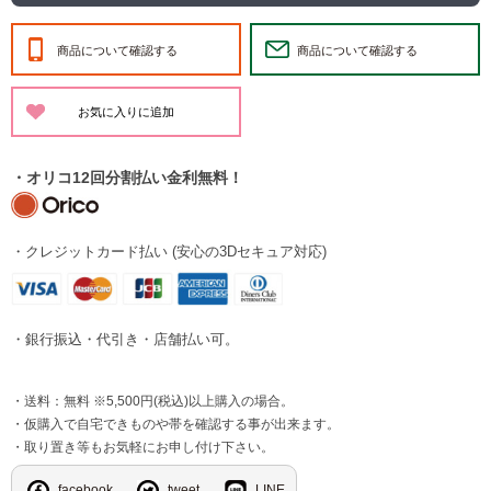
商品について確認する
商品について確認する
・オリコ12回分割払い金利無料！
・クレジットカード払い (安心の3Dセキュア対応)
・銀行振込・代引き・店舗払い可。
・送料：無料 ※5,500円(税込)以上購入の場合。
・仮購入で自宅できものや帯を確認する事が出来ます。
・取り置き等もお気軽にお申し付け下さい。
facebook
tweet
LINE