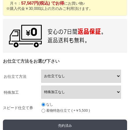
57,567円(税込) でお得
月々：
にお買い物♪
※購入代金￥30,000以上の方のみご利用頂けます。
お仕立て方法をお選び下さい
お仕立て方法
特殊加工
なし
スピード仕立て券
着物特急仕立て ( +￥5,500 )
売約済み