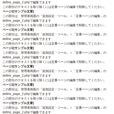
define_page_2.phpで編集できます
この部分のテキストを取り除くには定番ページの編集で削除してください。
ページ2[サンプル文章]
この部分は、管理者画面の「追加設定・ツール」＞「定番ページの編集」の
define_page_2.phpで編集できます
この部分のテキストを取り除くには定番ページの編集で削除してください。
ページ2[サンプル文章]
この部分は、管理者画面の「追加設定・ツール」＞「定番ページの編集」の
define_page_2.phpで編集できます
この部分のテキストを取り除くには定番ページの編集で削除してください。
ページ2[サンプル文章]
この部分は、管理者画面の「追加設定・ツール」＞「定番ページの編集」の
define_page_2.phpで編集できます
この部分のテキストを取り除くには定番ページの編集で削除してください。
ページ2[サンプル文章]
この部分は、管理者画面の「追加設定・ツール」＞「定番ページの編集」の
define_page_2.phpで編集できます
この部分のテキストを取り除くには定番ページの編集で削除してください。
ページ2[サンプル文章]
この部分は、管理者画面の「追加設定・ツール」＞「定番ページの編集」の
define_page_2.phpで編集できます
この部分のテキストを取り除くには定番ページの編集で削除してください。
ページ2[サンプル文章]
この部分は、管理者画面の「追加設定・ツール」＞「定番ページの編集」の
define_page_2.phpで編集できます