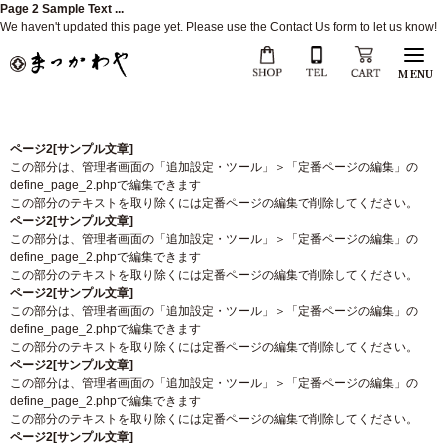
Page 2 Sample Text ...
We haven't updated this page yet. Please use the Contact Us form to let us know!
MENU
ページ2[サンプル文章]
この部分は、管理者画面の「追加設定・ツール」＞「定番ページの編集」の
define_page_2.phpで編集できます
この部分のテキストを取り除くには定番ページの編集で削除してください。
ページ2[サンプル文章]
この部分は、管理者画面の「追加設定・ツール」＞「定番ページの編集」の
define_page_2.phpで編集できます
この部分のテキストを取り除くには定番ページの編集で削除してください。
ページ2[サンプル文章]
この部分は、管理者画面の「追加設定・ツール」＞「定番ページの編集」の
define_page_2.phpで編集できます
この部分のテキストを取り除くには定番ページの編集で削除してください。
ページ2[サンプル文章]
この部分は、管理者画面の「追加設定・ツール」＞「定番ページの編集」の
define_page_2.phpで編集できます
この部分のテキストを取り除くには定番ページの編集で削除してください。
ページ2[サンプル文章]