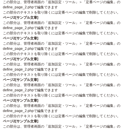
この部分は、管理者画面の「追加設定・ツール」＞「定番ページの編集」の
define_page_2.phpで編集できます
この部分のテキストを取り除くには定番ページの編集で削除してください。
ページ2[サンプル文章]
この部分は、管理者画面の「追加設定・ツール」＞「定番ページの編集」の
define_page_2.phpで編集できます
この部分のテキストを取り除くには定番ページの編集で削除してください。
ページ2[サンプル文章]
この部分は、管理者画面の「追加設定・ツール」＞「定番ページの編集」の
define_page_2.phpで編集できます
この部分のテキストを取り除くには定番ページの編集で削除してください。
ページ2[サンプル文章]
この部分は、管理者画面の「追加設定・ツール」＞「定番ページの編集」の
define_page_2.phpで編集できます
この部分のテキストを取り除くには定番ページの編集で削除してください。
ページ2[サンプル文章]
この部分は、管理者画面の「追加設定・ツール」＞「定番ページの編集」の
define_page_2.phpで編集できます
この部分のテキストを取り除くには定番ページの編集で削除してください。
ページ2[サンプル文章]
この部分は、管理者画面の「追加設定・ツール」＞「定番ページの編集」の
define_page_2.phpで編集できます
この部分のテキストを取り除くには定番ページの編集で削除してください。
ページ2[サンプル文章]
この部分は、管理者画面の「追加設定・ツール」＞「定番ページの編集」の