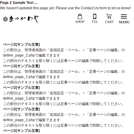
Page 2 Sample Text ...
We haven't updated this page yet. Please use the Contact Us form to let us know!
MENU
ページ2[サンプル文章]
この部分は、管理者画面の「追加設定・ツール」＞「定番ページの編集」の
define_page_2.phpで編集できます
この部分のテキストを取り除くには定番ページの編集で削除してください。
ページ2[サンプル文章]
この部分は、管理者画面の「追加設定・ツール」＞「定番ページの編集」の
define_page_2.phpで編集できます
この部分のテキストを取り除くには定番ページの編集で削除してください。
ページ2[サンプル文章]
この部分は、管理者画面の「追加設定・ツール」＞「定番ページの編集」の
define_page_2.phpで編集できます
この部分のテキストを取り除くには定番ページの編集で削除してください。
ページ2[サンプル文章]
この部分は、管理者画面の「追加設定・ツール」＞「定番ページの編集」の
define_page_2.phpで編集できます
この部分のテキストを取り除くには定番ページの編集で削除してください。
ページ2[サンプル文章]