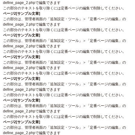
define_page_2.phpで編集できます
この部分のテキストを取り除くには定番ページの編集で削除してください。
ページ2[サンプル文章]
この部分は、管理者画面の「追加設定・ツール」＞「定番ページの編集」の
define_page_2.phpで編集できます
この部分のテキストを取り除くには定番ページの編集で削除してください。
ページ2[サンプル文章]
この部分は、管理者画面の「追加設定・ツール」＞「定番ページの編集」の
define_page_2.phpで編集できます
この部分のテキストを取り除くには定番ページの編集で削除してください。
ページ2[サンプル文章]
この部分は、管理者画面の「追加設定・ツール」＞「定番ページの編集」の
define_page_2.phpで編集できます
この部分のテキストを取り除くには定番ページの編集で削除してください。
ページ2[サンプル文章]
この部分は、管理者画面の「追加設定・ツール」＞「定番ページの編集」の
define_page_2.phpで編集できます
この部分のテキストを取り除くには定番ページの編集で削除してください。
ページ2[サンプル文章]
この部分は、管理者画面の「追加設定・ツール」＞「定番ページの編集」の
define_page_2.phpで編集できます
この部分のテキストを取り除くには定番ページの編集で削除してください。
ページ2[サンプル文章]
この部分は、管理者画面の「追加設定・ツール」＞「定番ページの編集」の
define_page_2.phpで編集できます