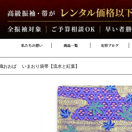
私たちの想い
商品一覧
女将ブログ
織おおば いまおり袋帯【流水と紅葉】