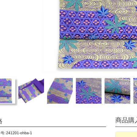
商品購
格
: 241201-ohba-1