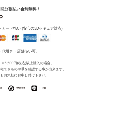
2回分割払い金利無料！
カード払い (安心の3Dセキュア対応)
・代引き・店舗払い可。
※5,500円(税込)以上購入の場合。
自宅できものや帯を確認する事が出来ます。
等もお気軽にお申し付け下さい。
ok
tweet
LINE