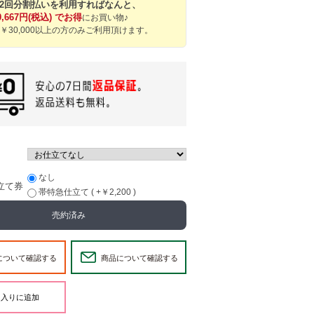
12回分割払いを利用すればなんと、
0,667円(税込) でお得
にお買い物♪
￥30,000以上の方のみご利用頂けます。
なし
立て券
帯特急仕立て ( +￥2,200 )
売約済み
について確認する
商品について確認する