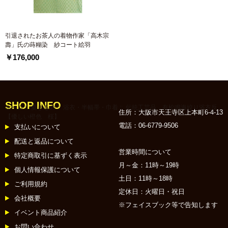
引退されたお茶人の着物作家「高木宗
壽」氏の蒔糊染 紗コート絵羽
￥176,000
SHOP INFO
ホーム
::
夏きもの
::
浴衣・半幅帯・巾着
:: 伝統工芸品 有松鳴海絞り浴衣反
住所：大阪市天王寺区上本町6-4-13
【優しい橙色 桜】
電話：06-6779-9506
支払いについて
配送と返品について
営業時間について
特定商取引に基ずく表示
月～金：11時～19時
個人情報保護について
土日：11時～18時
ご利用規約
定休日：火曜日・祝日
会社概要
※フェイスブック等で告知します
イベント商品紹介
お問い合わせ