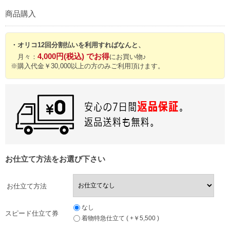
商品購入
・オリコ12回分割払いを利用すればなんと、
4,000円(税込) でお得
月々：
にお買い物♪
※購入代金￥30,000以上の方のみご利用頂けます。
お仕立て方法をお選び下さい
お仕立て方法
なし
スピード仕立て券
着物特急仕立て ( +￥5,500 )