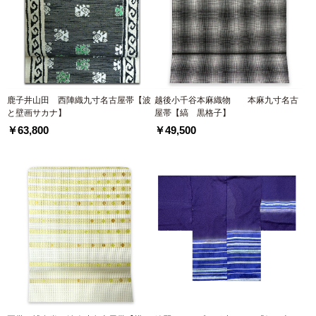
鹿子井山田 西陣織九寸名古屋帯【波
越後小千谷本麻織物 本麻九寸名古
と壁画サカナ】
屋帯【縞 黒格子】
￥63,800
￥49,500