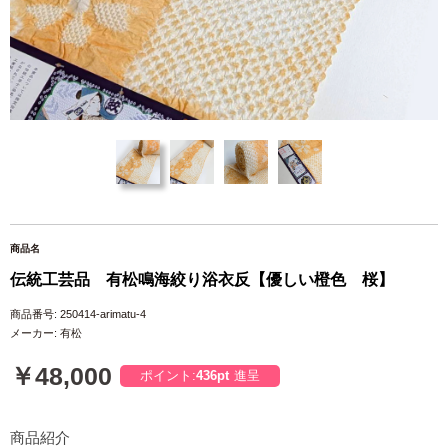
商品名
伝統工芸品 有松鳴海絞り浴衣反【優しい橙色 桜】
商品番号: 250414-arimatu-4
メーカー: 有松
￥48,000
ポイント:
436pt
進呈
商品紹介