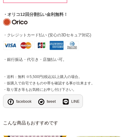
・オリコ12回分割払い金利無料！
・クレジットカード払い (安心の3Dセキュア対応)
・銀行振込・代引き・店舗払い可。
・送料：無料 ※5,500円(税込)以上購入の場合。
・仮購入で自宅できものや帯を確認する事が出来ます。
・取り置き等もお気軽にお申し付け下さい。
facebook
tweet
LINE
こんな商品もおすすめです