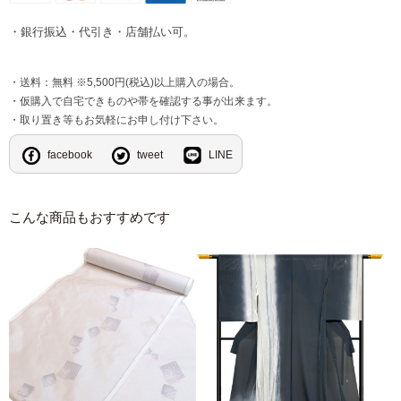
・銀行振込・代引き・店舗払い可。
・送料：無料 ※5,500円(税込)以上購入の場合。
・仮購入で自宅できものや帯を確認する事が出来ます。
・取り置き等もお気軽にお申し付け下さい。
facebook
tweet
LINE
こんな商品もおすすめです