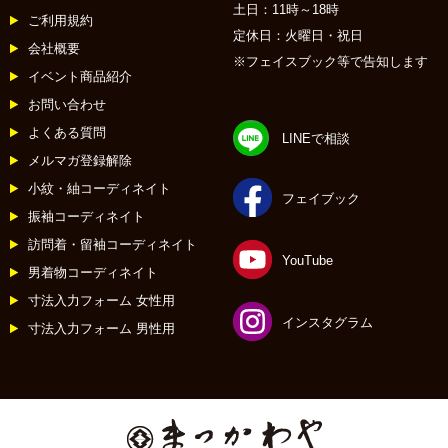
土日：11時～18時
ご利用規約
定休日：火曜日・祝日
会社概要
※フェイスブック等で告知します
イベント商品紹介
お問い合わせ
よくある質問
LINEで相談
メルマガ登録解除
小紋・紬コーディネイト
フェイブック
振袖コーディネイト
訪問着・留袖コーディネイト
YouTube
男着物コーディネイト
寸法入力フォーム 女性用
インスタグラム
寸法入力フォーム 男性用