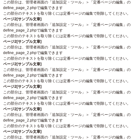
この部分は、管理者画面の「追加設定・ツール」＞「定番ページの編集」の
define_page_2.phpで編集できます
この部分のテキストを取り除くには定番ページの編集で削除してください。
ページ2[サンプル文章]
この部分は、管理者画面の「追加設定・ツール」＞「定番ページの編集」の
define_page_2.phpで編集できます
この部分のテキストを取り除くには定番ページの編集で削除してください。
ページ2[サンプル文章]
この部分は、管理者画面の「追加設定・ツール」＞「定番ページの編集」の
define_page_2.phpで編集できます
この部分のテキストを取り除くには定番ページの編集で削除してください。
ページ2[サンプル文章]
この部分は、管理者画面の「追加設定・ツール」＞「定番ページの編集」の
define_page_2.phpで編集できます
この部分のテキストを取り除くには定番ページの編集で削除してください。
ページ2[サンプル文章]
この部分は、管理者画面の「追加設定・ツール」＞「定番ページの編集」の
define_page_2.phpで編集できます
この部分のテキストを取り除くには定番ページの編集で削除してください。
ページ2[サンプル文章]
この部分は、管理者画面の「追加設定・ツール」＞「定番ページの編集」の
define_page_2.phpで編集できます
この部分のテキストを取り除くには定番ページの編集で削除してください。
ページ2[サンプル文章]
この部分は、管理者画面の「追加設定・ツール」＞「定番ページの編集」の