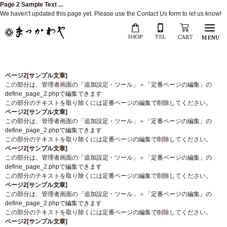
Page 2 Sample Text ...
We haven't updated this page yet. Please use the Contact Us form to let us know!
MENU
ページ2[サンプル文章]
この部分は、管理者画面の「追加設定・ツール」＞「定番ページの編集」の
define_page_2.phpで編集できます
この部分のテキストを取り除くには定番ページの編集で削除してください。
ページ2[サンプル文章]
この部分は、管理者画面の「追加設定・ツール」＞「定番ページの編集」の
define_page_2.phpで編集できます
この部分のテキストを取り除くには定番ページの編集で削除してください。
ページ2[サンプル文章]
この部分は、管理者画面の「追加設定・ツール」＞「定番ページの編集」の
define_page_2.phpで編集できます
この部分のテキストを取り除くには定番ページの編集で削除してください。
ページ2[サンプル文章]
この部分は、管理者画面の「追加設定・ツール」＞「定番ページの編集」の
define_page_2.phpで編集できます
この部分のテキストを取り除くには定番ページの編集で削除してください。
ページ2[サンプル文章]