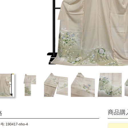
商品購
格
: 190417-nho-4