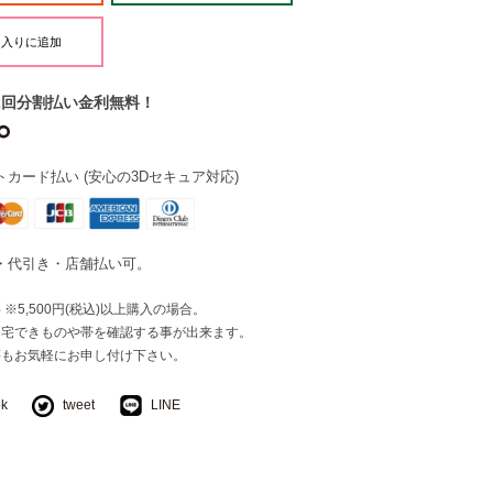
2回分割払い金利無料！
カード払い (安心の3Dセキュア対応)
・代引き・店舗払い可。
※5,500円(税込)以上購入の場合。
自宅できものや帯を確認する事が出来ます。
等もお気軽にお申し付け下さい。
ok
tweet
LINE