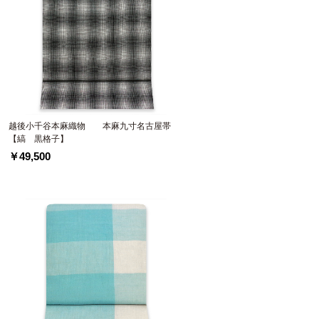
越後小千谷本麻織物 本麻九寸名古屋帯
【縞 黒格子】
￥49,500