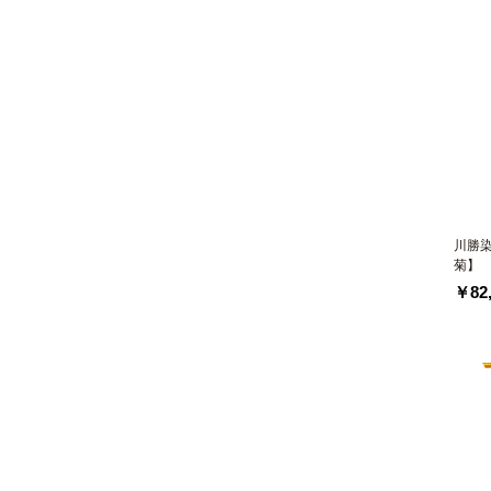
川勝
菊】
￥82,